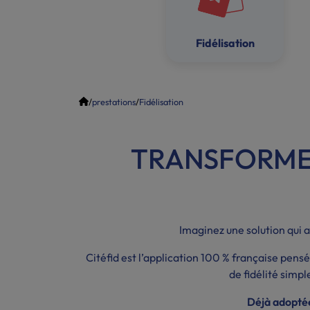
Fidélisation
/
prestations
/
Fidélisation
TRANSFORME
Imaginez une solution qui au
Citéfid est l’application 100 % française pe
de fidélité simple
Déjà adoptée