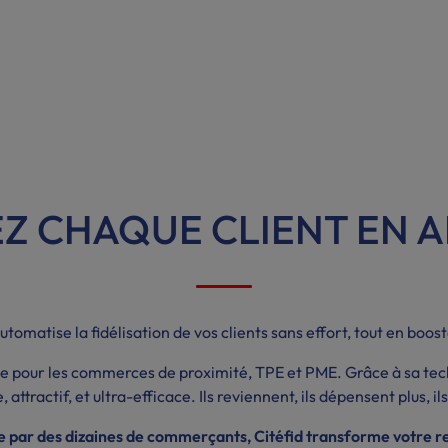
Z CHAQUE CLIENT EN 
tomatise la fidélisation de vos clients sans effort, tout en boost
nsée pour les commerces de proximité, TPE et PME. Grâce à sa t
, attractif, et ultra-efficace. Ils reviennent, ils dépensent plus, i
 par des dizaines de commerçants, Citéfid transforme votre rel