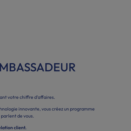
AMBASSADEUR
ant votre chiffre d’affaires.
echnologie innovante, vous créez un programme
ls parlent de vous.
ation client.