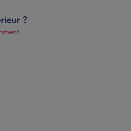
rieur ?
omment.