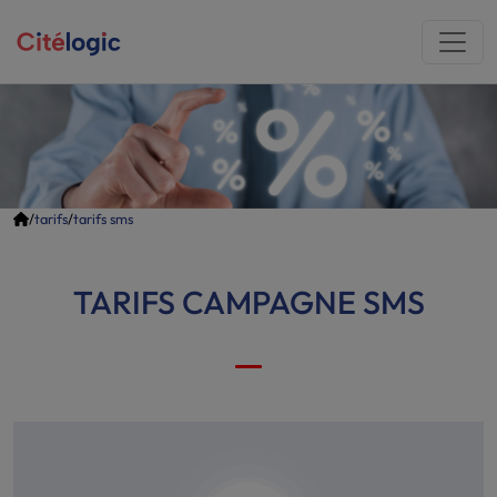
/
tarifs
/
tarifs sms
TARIFS CAMPAGNE SMS