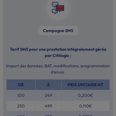
Campagne SMS
Tarif SMS pour une prestation intégralement gérée
par Citélogic :
Import des données, BAT, modifications, programmation
d'envoi.
DE
À
PRIX UNITAIRE HT
100
249
0,200€
250
499
0,110€